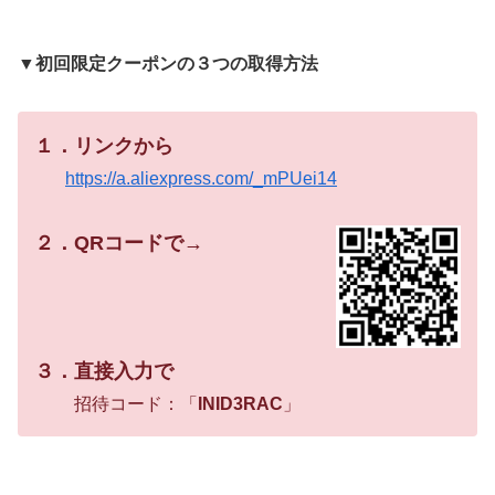
▼
初回限定クーポンの３つの取得方法
１．リンクから
https://a.aliexpress.com/_mPUei14
２．QRコードで→
３．直接入力で
招待コード：「
INID3RAC
」