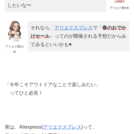
したいな〜
アリエク歴0年
それなら、
アリエクスプレス
で「
春のおでか
けセール
」ってのが開催される予想だからみ
てみるといいかも♥
アリエク歴11
年
「今年こそアウトドアなことで楽しみたい」
ってひと必見！
実は、Aliexpress(
アリエクスプレス
)って、