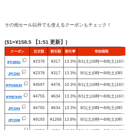
その他セール以外でも使えるクーポンもチェック！
($1=¥158.5 【1:51 更新】)
クーポン
注文額
割引額
割引率
有効期限
¥2378
¥317
13.3%
8/1(土)16時〜8/8(土)16時
IFPJB5I1
¥2378
¥317
13.3%
8/1(土)0時〜8/8(土)0時
JPCD02
¥4597
¥476
10.3%
8/1(土)16時〜8/8(土)16時
IFPO6WJH
¥4755
¥634
13.3%
8/1(土)16時〜8/8(土)16時
IFPW74VR
¥4755
¥634
13.3%
8/1(土)0時〜8/8(土)0時
JPCD04
¥9193
¥1268
13.8%
8/1(土)0時〜8/8(土)0時
JPCD08