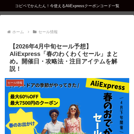
コピペでかんたん！今使えるAliExpressクーポンコード一覧
ホーム
セール情報
【2026年4月中旬セール予想】
AliExpress「春のわくわくセール」まと
め。開催日・攻略法・注目アイテムを解
説！
セール情報