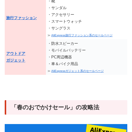
・靴
・サンダル
・アクセサリー
旅行ファッション
・スマートウォッチ
・サングラス
≫
AliExpress旅行ファッション系のセールページ
・防水スピーカー
・モバイルバッテリー
アウトドア
・PC周辺機器
ガジェット
・車＆バイク用品
≫
AliExpressガジェット系のセールページ
「春のおでかけセール」の攻略法