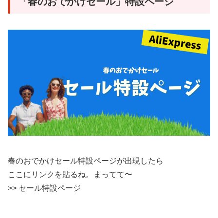
「春のおでかけセール」特設ページ
春のおでかけセール特設ページが出現したら
ここにリンクを貼るね。まってて〜
>> セール特設ページ