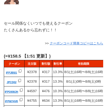
セール関係なくいつでも使えるクーポン
たくさんあるから忘れずに！！
>>
クーポンコード簡単コピーはこちら
(=¥158.5 【1:51 更新】)
クーポン
注文額
割引額
割引率
有効期限
¥2378
¥317
13.3%
8/1(土)16時〜8/8(土)16時
IFPJB5I1
¥2378
¥317
13.3%
8/1(土)0時〜8/8(土)0時
JPCD02
¥4597
¥476
10.3%
8/1(土)16時〜8/8(土)16時
IFPO6WJH
¥4755
¥634
13.3%
8/1(土)16時〜8/8(土)16時
IFPW74VR