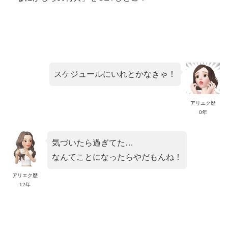
スケジュールにいれとかなきゃ！
アリエク歴
0年
気づいたら過ぎてた…
なんてことになったらやだもんね！
アリエク歴
12年