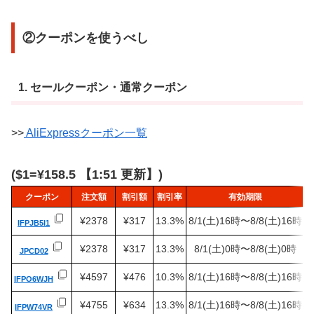
②クーポンを使うべし
1. セールクーポン・通常クーポン
>>
AliExpressクーポン一覧
($1=¥158.5 【1:51 更新】)
クーポン
注文額
割引額
割引率
有効期限
¥2378
¥317
13.3%
8/1(土)16時〜8/8(土)16時
IFPJB5I1
¥2378
¥317
13.3%
8/1(土)0時〜8/8(土)0時
JPCD02
¥4597
¥476
10.3%
8/1(土)16時〜8/8(土)16時
IFPO6WJH
¥4755
¥634
13.3%
8/1(土)16時〜8/8(土)16時
IFPW74VR