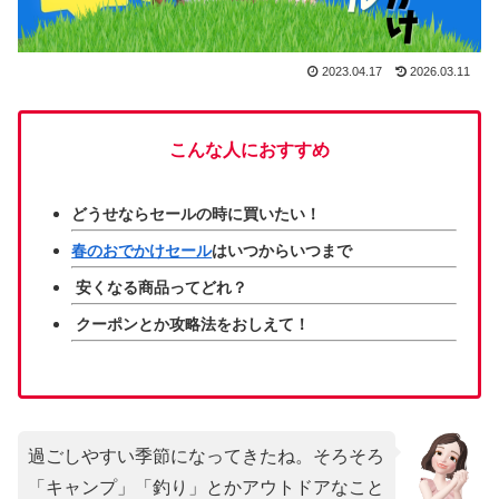
2023.04.17
2026.03.11
こんな人におすすめ
どうせならセールの時に買いたい！
春のおでかけセール
はいつからいつまで
安くなる商品ってどれ？
クーポンとか攻略法をおしえて！
過ごしやすい季節になってきたね。そろそろ
「キャンプ」「釣り」とかアウトドアなこと