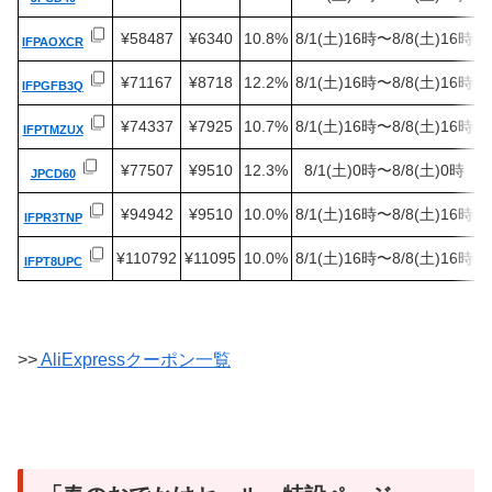
¥58487
¥6340
10.8%
8/1(土)16時〜8/8(土)16時
IFPAOXCR
¥71167
¥8718
12.2%
8/1(土)16時〜8/8(土)16時
IFPGFB3Q
¥74337
¥7925
10.7%
8/1(土)16時〜8/8(土)16時
IFPTMZUX
¥77507
¥9510
12.3%
8/1(土)0時〜8/8(土)0時
JPCD60
¥94942
¥9510
10.0%
8/1(土)16時〜8/8(土)16時
IFPR3TNP
¥110792
¥11095
10.0%
8/1(土)16時〜8/8(土)16時
IFPT8UPC
>>
AliExpressクーポン一覧