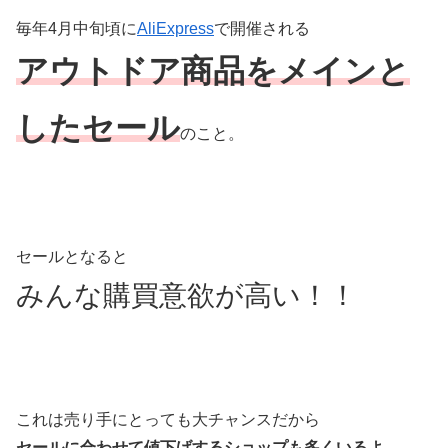
毎年4月中旬頃に
AliExpress
で開催される
アウトドア商品をメインと
したセール
のこと。
セールとなると
みんな購買意欲が高い！！
これは売り手にとっても大チャンスだから
セールに合わせて値下げするショップも多くいるよ。