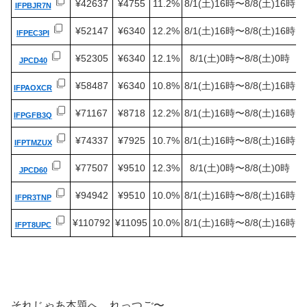
¥42637
¥4755
11.2%
8/1(土)16時〜8/8(土)16時
IFPBJR7N
¥52147
¥6340
12.2%
8/1(土)16時〜8/8(土)16時
IFPEC3PI
¥52305
¥6340
12.1%
8/1(土)0時〜8/8(土)0時
JPCD40
¥58487
¥6340
10.8%
8/1(土)16時〜8/8(土)16時
IFPAOXCR
¥71167
¥8718
12.2%
8/1(土)16時〜8/8(土)16時
IFPGFB3Q
¥74337
¥7925
10.7%
8/1(土)16時〜8/8(土)16時
IFPTMZUX
¥77507
¥9510
12.3%
8/1(土)0時〜8/8(土)0時
JPCD60
¥94942
¥9510
10.0%
8/1(土)16時〜8/8(土)16時
IFPR3TNP
¥110792
¥11095
10.0%
8/1(土)16時〜8/8(土)16時
IFPT8UPC
それじゃあ本題へ、れっつご〜