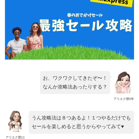
お、ワクワクしてきたぞ〜！
なんか攻略法あったりする？
アリエク歴0年
うん攻略法は８つあるよ！１つやるだけでも
セールを楽しめると思うからやってみて♥
アリエク歴11