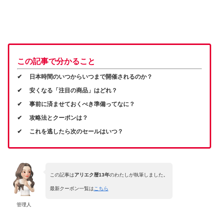
この記事で分かること
✔ 日本時間のいつからいつまで開催されるのか？
✔ 安くなる「注目の商品」はどれ？
✔ 事前に済ませておくべき準備ってなに？
✔ 攻略法とクーポンは？
✔ これを逃したら次のセールはいつ？
この記事は
アリエク暦13年
のわたしが執筆しました。
最新クーポン一覧は
こちら
管理人