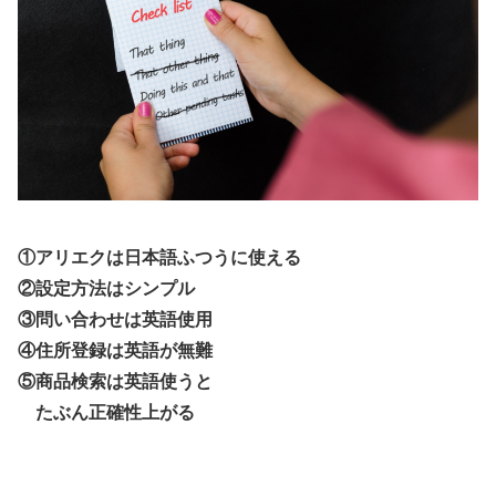
①アリエクは日本語ふつうに使える
②設定方法はシンプル
③問い合わせは英語使用
④住所登録は英語が無難
⑤商品検索は英語使うと
たぶん正確性上がる