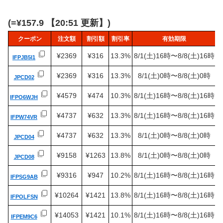
(=¥157.9 【20:51 更新】)
クーポン
注文額
割引額
割引率
有効期限
¥2369
¥316
13.3%
8/1(土)16時〜8/8(土)16時
IFPJB5I1
¥2369
¥316
13.3%
8/1(土)0時〜8/8(土)0時
JPCD02
¥4579
¥474
10.3%
8/1(土)16時〜8/8(土)16時
IFPO6WJH
¥4737
¥632
13.3%
8/1(土)16時〜8/8(土)16時
IFPW74VR
¥4737
¥632
13.3%
8/1(土)0時〜8/8(土)0時
JPCD04
¥9158
¥1263
13.8%
8/1(土)0時〜8/8(土)0時
JPCD08
¥9316
¥947
10.2%
8/1(土)16時〜8/8(土)16時
IFPSG9AB
¥10264
¥1421
13.8%
8/1(土)16時〜8/8(土)16時
IFPOLFSN
¥14053
¥1421
10.1%
8/1(土)16時〜8/8(土)16時
IFPEM9C6