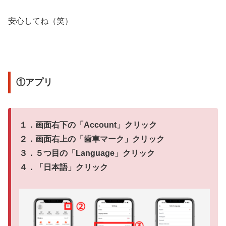
安心してね（笑）
①アプリ
１．画面右下の「
Account
」クリック
２．画面右上の「
歯車マーク
」クリック
３．５つ目の「
Language
」クリック
４．「
日本語
」クリック