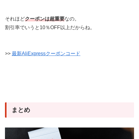
それほど
クーポンは超重要
なの。
割引率でいうと10％OFF以上だからね。
>>
最新AliExpressクーポンコード
まとめ