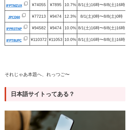
¥74055
¥7895
10.7%
8/1(土)16時〜8/8(土)16時
IFPTMZUX
¥77213
¥9474
12.3%
8/1(土)0時〜8/8(土)0時
JPCD60
¥94582
¥9474
10.0%
8/1(土)16時〜8/8(土)16時
IFPR3TNP
¥110372
¥11053
10.0%
8/1(土)16時〜8/8(土)16時
IFPT8UPC
それじゃあ本題へ、れっつご〜
日本語サイトってある？