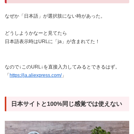
なぜか「日本語」が選択肢にない時があった。
どうしようかなーと見てたら
日本語表示時はURLに「ja」が含まれてた！
なので↓このURL↓を直接入力してみるとできるはず。
「
https://ja.aliexpress.com/
」
日本サイトと100%同じ感覚では使えない