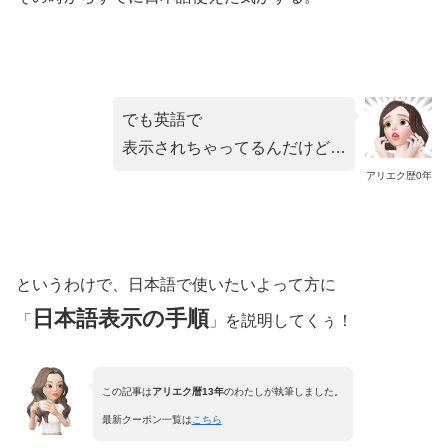
でも英語で
表示されちゃってるんだけど…
アリエク歴0年
というわけで、日本語で使いたいよって方に
日本語表示の手順
「
」を説明してくぅ！
この記事は
アリエク暦13年
のわたしが執筆しました。
最新クーポン一覧は
こちら