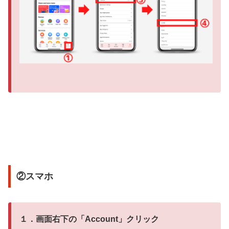
②スマホ
１．画面右下の「
Account
」クリック