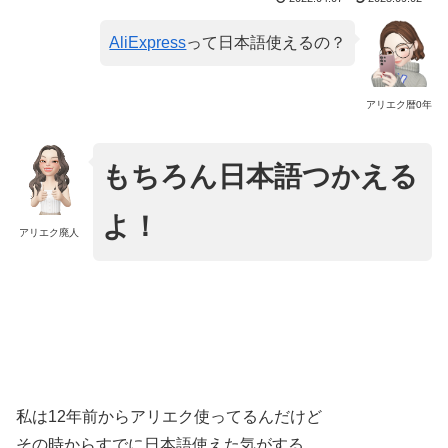
AliExpress
って日本語使えるの？
アリエク暦0年
もちろん日本語つかえる
よ！
アリエク廃人
私は12年前からアリエク使ってるんだけど
その時からすでに日本語使えた気がする。