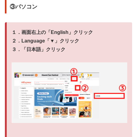
③パソコン
１．画面右上の「
English
」クリック
２．Language「
▼
」クリック
３．「
日本語
」クリック