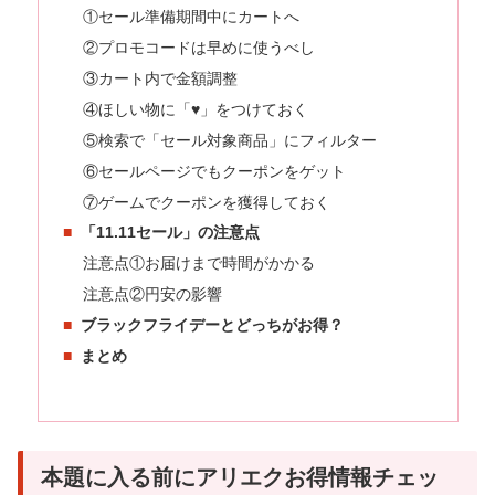
①セール準備期間中にカートへ
②プロモコードは早めに使うべし
③カート内で金額調整
④ほしい物に「♥」をつけておく
⑤検索で「セール対象商品」にフィルター
⑥セールページでもクーポンをゲット
⑦ゲームでクーポンを獲得しておく
「11.11セール」の注意点
注意点①お届けまで時間がかかる
注意点②円安の影響
ブラックフライデーとどっちがお得？
まとめ
本題に入る前にアリエクお得情報チェッ