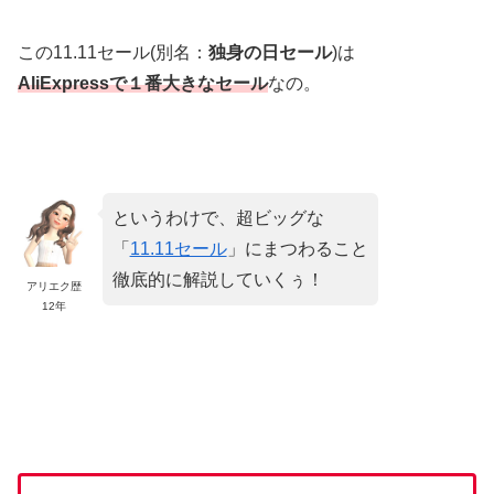
この11.11セール(別名：
独身の日セール
)は
AliExpressで１番大きなセール
なの。
というわけで、超ビッグな
「
11.11セール
」にまつわること
徹底的に解説していくぅ！
アリエク歴
12年