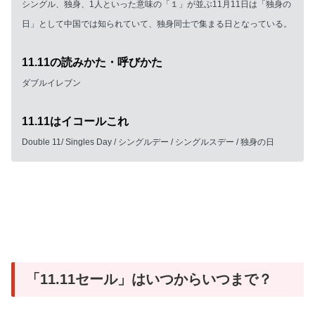
シングル、独身、1人といった意味の「１」が並ぶ11月11日は「独身の
日」として中国では知られていて、独身同士で集まる日となっている。
11.11の読みかた・呼びかた
ダブルイレブン
11.11はイコールこれ
Double 11/ Singles Day / シングルデー / シングルスデー / 独身の日
「11.11セール」はいつからいつまで？