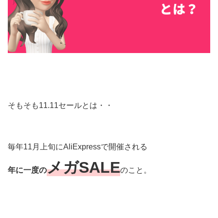
そもそも11.11セールとは・・
毎年11月上旬にAliExpressで開催される
メガSALE
年に一度の
のこと。