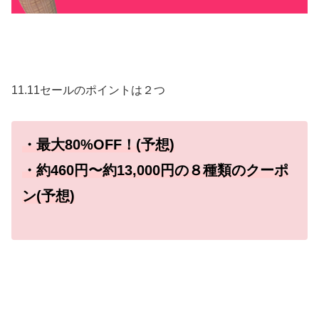
11.11セールのポイントは２つ
・最大80%OFF！(予想)
・約460円〜約13,000円の８種類の
クーポ
ン(予想)