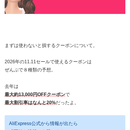
まずは使わないと損するクーポンについて。
2026年の11.11セールで使えるクーポンは
ぜんぶで８種類の予想。
去年は
最大約13,000円OFFクーポン
で
最大割引率はなんと20%
だったよ。
AliExpress公式から情報が出たら