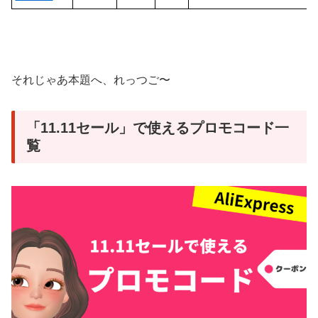
それじゃあ本題へ、れっつご〜
「11.11セール」で使えるプロモコード一
覧