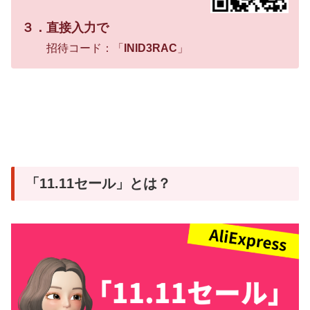
３．直接入力で
招待コード：「
INID3RAC
」
「11.11セール」とは？