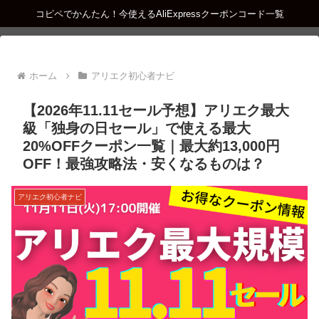
コピペでかんたん！今使えるAliExpressクーポンコード一覧
ホーム
アリエク初心者ナビ
【2026年11.11セール予想】アリエク最大
級「独身の日セール」で使える最大
20%OFFクーポン一覧｜最大約13,000円
OFF！最強攻略法・安くなるものは？
アリエク初心者ナビ