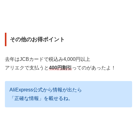
その他のお得ポイント
去年はJCBカードで税込み4,000円以上
アリエクで支払うと
400円割引
ってのがあったよ！
AliExpress公式から情報が出たら
「正確な情報」を載せるね。