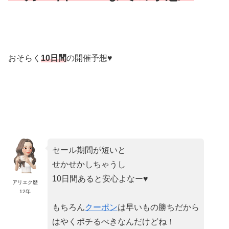
おそらく
10日間
の開催予想♥
セール期間が短いと
せかせかしちゃうし
10日間あると安心よなー♥
アリエク歴
12年
もちろん
クーポン
は早いもの勝ちだから
はやくポチるべきなんだけどね！