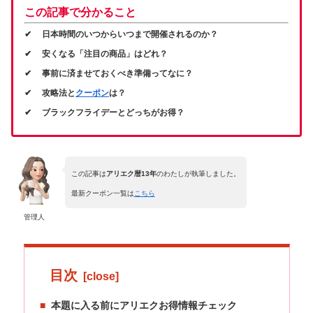
この記事で分かること
✔ 日本時間のいつからいつまで開催されるのか？
✔ 安くなる「注目の商品」はどれ？
✔ 事前に済ませておくべき準備ってなに？
✔ 攻略法と
クーポン
は？
✔ ブラックフライデーとどっちがお得？
この記事は
アリエク暦13年
のわたしが執筆しました。
最新クーポン一覧は
こちら
管理人
目次
本題に入る前にアリエクお得情報チェック