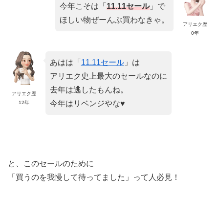
今年こそは「
11.11セール
」で
ほしい物ぜーんぶ買わなきゃ。
アリエク歴
0年
あはは「
11.11セール
」は
アリエク史上最大のセールなのに
去年は逃したもんね。
アリエク歴
今年はリベンジやな♥
12年
と、このセールのために
「買うのを我慢して待ってました」って人必見！