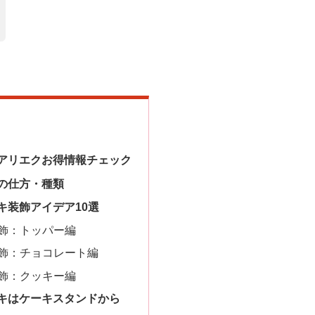
アリエクお得情報チェック
の仕方・種類
キ装飾アイデア10選
飾：トッパー編
飾：チョコレート編
飾：クッキー編
キはケーキスタンドから