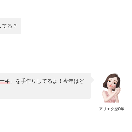
してる？
ーキ
」を手作りしてるよ！今年はど
アリエク歴0年