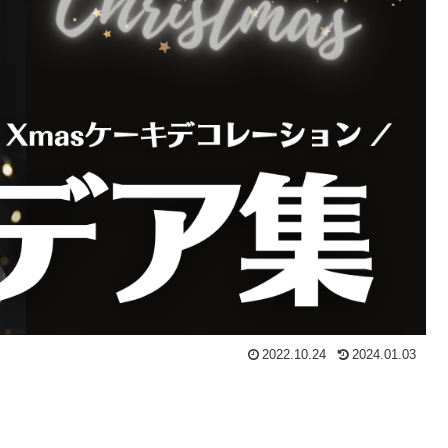
2022.10.24
2024.01.03