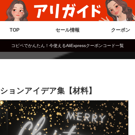
TOP
セール情報
クーポン
コピペでかんたん！今使えるAliExpressクーポンコード一覧
ションアイデア集【材料】