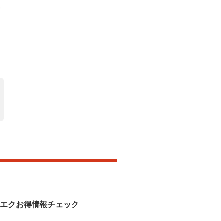
ら
リエクお得情報チェック