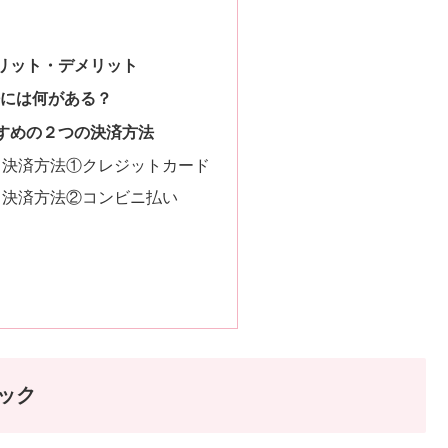
メリット・デメリット
法には何がある？
すすめの２つの決済方法
メ決済方法①クレジットカード
メ決済方法②コンビニ払い
ック