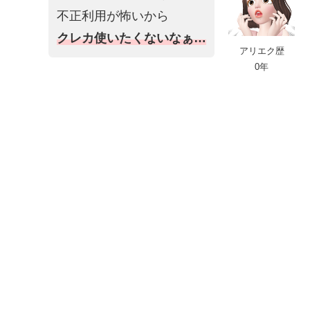
不正利用が怖いから
クレカ使いたくないなぁ…
アリエク歴
0年