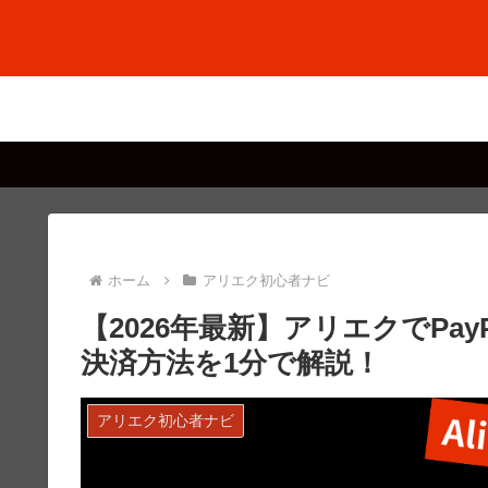
ホーム
アリエク初心者ナビ
【2026年最新】アリエクでPay
決済方法を1分で解説！
アリエク初心者ナビ