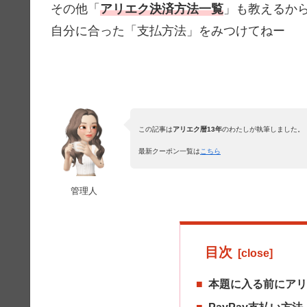
その他「
アリエク決済方法一覧
」も教えるか
自分に合った「支払方法」をみつけてねー
この記事は
アリエク暦13年
のわたしが執筆しました。
最新クーポン一覧は
こちら
管理人
目次
本題に入る前にア
PayPay支払い方法