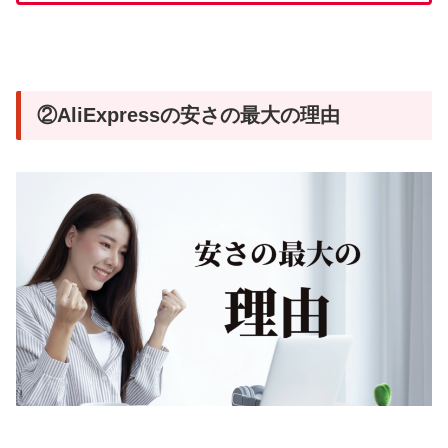
②AliExpressの安さの最大の理由