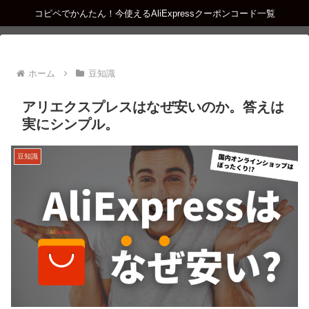
コピペでかんたん！今使えるAliExpressクーポンコード一覧
ホーム
豆知識
アリエクスプレスはなぜ安いのか。答えは
実にシンプル。
豆知識