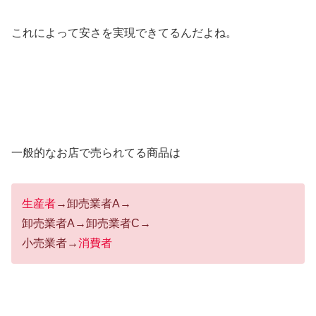
これによって安さを実現できてるんだよね。
一般的なお店で売られてる商品は
生産者
→卸売業者A→
卸売業者A→卸売業者C→
小売業者→
消費者