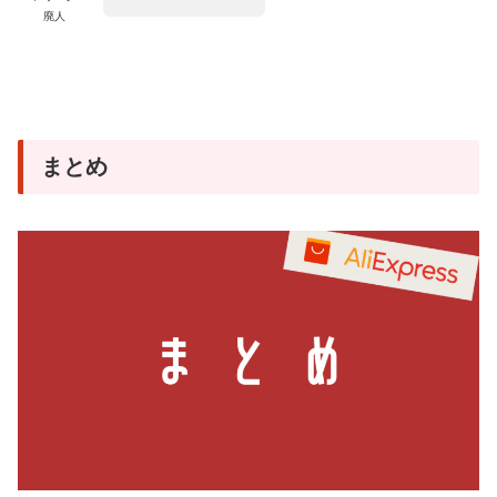
廃人
まとめ