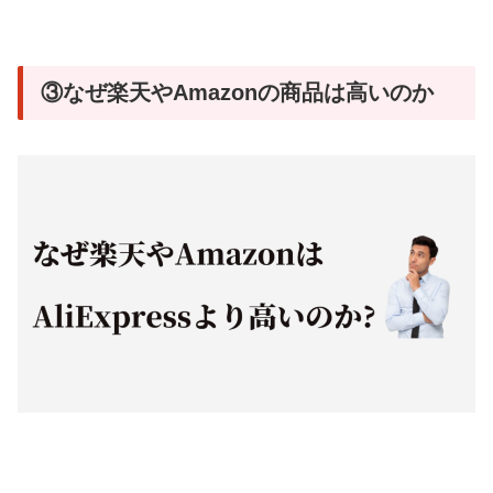
③なぜ楽天やAmazonの商品は高いのか