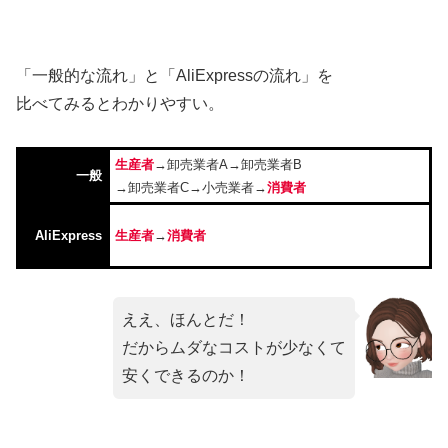
「一般的な流れ」と「AliExpressの流れ」を
比べてみるとわかりやすい。
生産者
→卸売業者A→卸売業者B
一般
→卸売業者C→小売業者→
消費者
AliExpress
生産者
→
消費者
ええ、ほんとだ！
だからムダなコストが少なくて
安くできるのか！