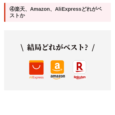
④楽天、Amazon、AliExpressどれがベ
ストか