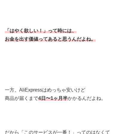
「はやく欲しい！」って時には、
お金を出す価値ってあると思うんだよね。
一方、AliExpressはめっちゃ安いけど
商品が届くまで
4日〜1ヶ月半
かかるんだよね。
だから「このサービスが一番！」ってのはなくて