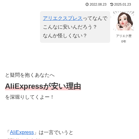
2022.08.23
2025.01.23
アリエクスプレス
ってなんで
こんなに安いんだろう？
なんか怪しくない？
アリエク歴
0年
と疑問を抱くあなたへ
AliExpressが安い理由
を深堀りしてくよー！
「
AliExpress
」は一言でいうと