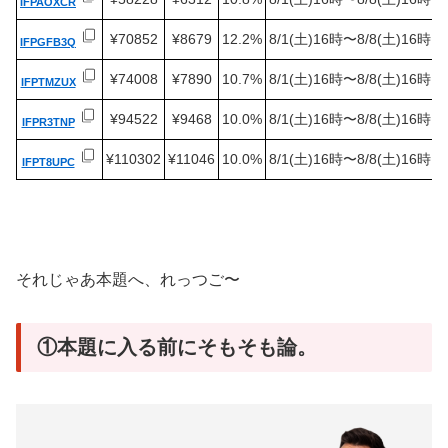
IFPAOXCR
¥70852
¥8679
12.2%
8/1(土)16時〜8/8(土)16時
IFPGFB3Q
¥74008
¥7890
10.7%
8/1(土)16時〜8/8(土)16時
IFPTMZUX
¥94522
¥9468
10.0%
8/1(土)16時〜8/8(土)16時
IFPR3TNP
¥110302
¥11046
10.0%
8/1(土)16時〜8/8(土)16時
IFPT8UPC
それじゃあ本題へ、れっつご〜
①本題に入る前にそもそも論。