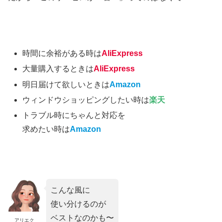
時間に余裕がある時は
AliExpress
大量購入するときは
AliExpress
明日届けて欲しいときは
Amazon
ウィンドウショッピングしたい時は
楽天
トラブル時にちゃんと対応を
求めたい時は
Amazon
こんな風に
使い分けるのが
ベストなのかも〜
アリエク