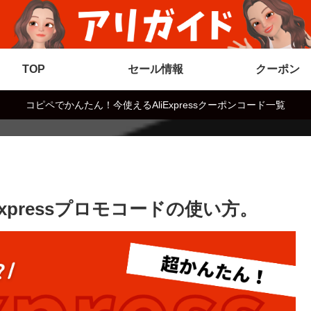
TOP
セール情報
クーポン
コピペでかんたん！今使えるAliExpressクーポンコード一覧
xpressプロモコードの使い方。