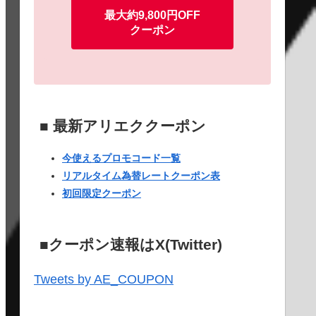
最大約9,800円OFF
クーポン
■ 最新アリエククーポン
今使えるプロモコード一覧
リアルタイム為替レートクーポン表
初回限定クーポン
■クーポン速報はX(Twitter)
Tweets by AE_COUPON