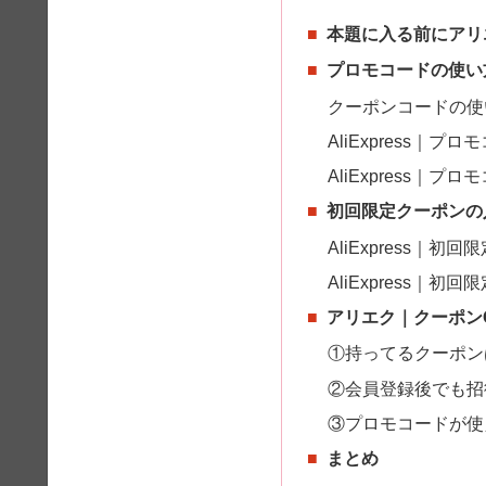
本題に入る前にアリ
プロモコードの使い
クーポンコードの使
AliExpress｜
AliExpress｜プ
初回限定クーポンの
AliExpress｜
AliExpress｜
アリエク｜クーポン
①持ってるクーポン
②会員登録後でも招
③プロモコードが使
まとめ