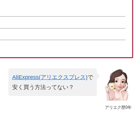
AliExpress(アリエクスプレス)
で
安く買う方法ってない？
アリエク歴0年