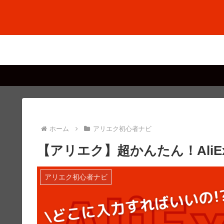
ホーム
アリエク初心者ナビ
【アリエク】超かんたん！AliE
アリエク初心者ナビ