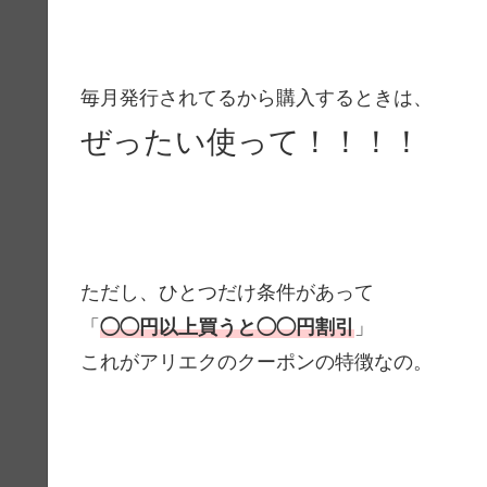
毎月発行されてるから購入するときは、
ぜったい使って！！！！
ただし、ひとつだけ条件があって
「
◯◯円以上買うと◯◯円割引
」
これがアリエクのクーポンの特徴なの。