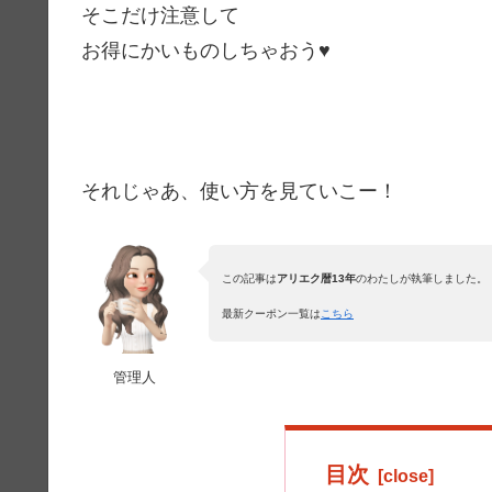
そこだけ注意して
お得にかいものしちゃおう♥
それじゃあ、使い方を見ていこー！
この記事は
アリエク暦13年
のわたしが執筆しました。
最新クーポン一覧は
こちら
管理人
目次