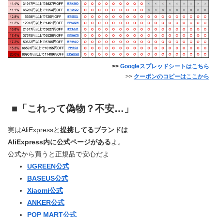
>>
Googleスプレッドシートはこちら
>>
クーポンのコピーはここから
■「これって偽物？不安…」
実はAliExpressと
提携してるブランドは
AliExpress内に公式ページがある
よ。
公式から買うと正規品で安心だよ
UGREEN公式
BASEUS公式
Xiaomi公式
ANKER公式
POP MART公式