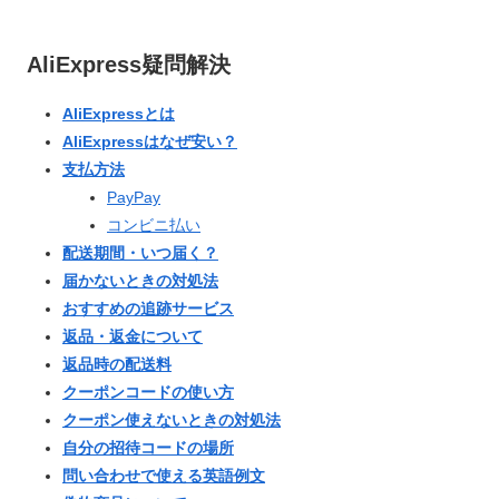
AliExpress疑問解決
AliExpressとは
AliExpressはなぜ安い？
支払方法
PayPay
コンビニ払い
配送期間・いつ届く？
届かないときの対処法
おすすめの追跡サービス
返品・返金について
返品時の配送料
クーポンコードの使い方
クーポン使えないときの対処法
自分の招待コードの場所
問い合わせで使える英語例文