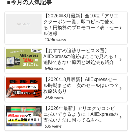
■今月の人気記事
【2026年8月最新】全10種「アリエ
ククーポン一覧」即コピペで使え
る！円換算のプロモコード表・セー
ル速報
13746 views
【おすすめ追跡サービス３選】
AliExpressの追跡はここで見れる！
追跡できない原因と対処法も紹介
5463 views
【2026年8月最新】AliExpressセー
ル時期まとめ｜次のセールはいつ？
攻略法あり
3439 views
【2026年最新】アリエクでコンビ
ニ払いできるように！AliExpressの
支払い方法に困ってる君へ。
535 views