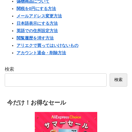
偽物商品について
関税を0円にする方法
メールアドレス変更方法
日本語表示にする方法
英語での住所設定方法
閲覧履歴を消す方法
アリエクで買ってはいけないもの
アカウント退会・削除方法
検索
検索
今だけ！お得なセール