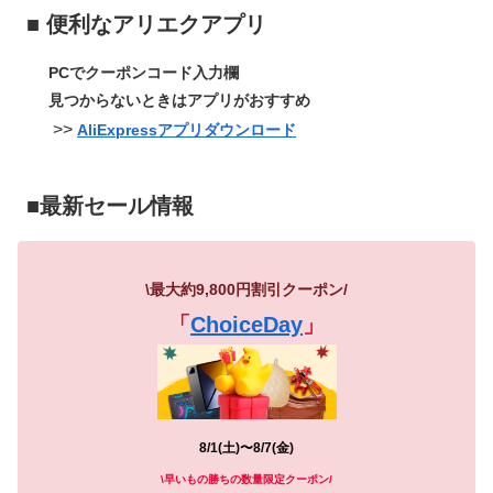
■ 便利なアリエクアプリ
PCでクーポンコード入力欄
見つからないときはアプリがおすすめ
>>
AliExpressアプリダウンロード
■最新セール情報
\最大約9,800円割引
クーポン
/
「
ChoiceDay
」
8/1(土)〜8/7(金)
\早いもの勝ちの数量限定クーポン/