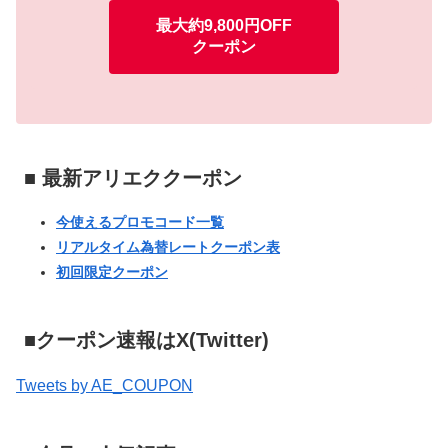
最大約9,800円OFF
クーポン
■ 最新アリエククーポン
今使えるプロモコード一覧
リアルタイム為替レートクーポン表
初回限定クーポン
■クーポン速報はX(Twitter)
Tweets by AE_COUPON