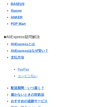
BASEUS
Xiaomi
ANKER
POP Mart
■AliExpress疑問解決
AliExpressとは
AliExpressはなぜ安い？
支払方法
PayPay
コンビニ払い
配送期間・いつ届く？
届かないときの対処法
おすすめの追跡サービス