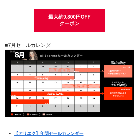
最大約9,800円OFF
クーポン
■7月セールカレンダー
【アリエク】年間セールカレンダー