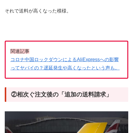
それで送料が高くなった模様。
関連記事
コロナ中国ロックダウンによるAliExpressへの影響
ってヤバイの？遅延発生や高くなったという声も。
②相次ぐ注文後の「追加の送料請求」