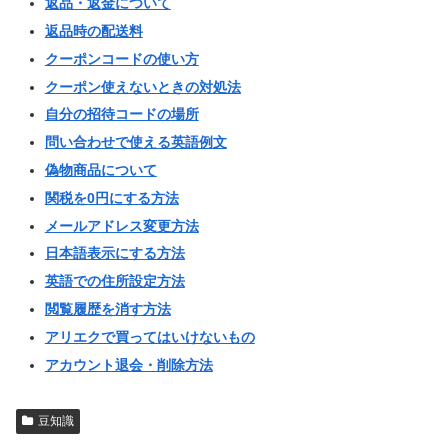
返品・返金について
返品時の配送料
クーポンコードの使い方
クーポン使えないときの対処法
自分の招待コードの場所
問い合わせで使える英語例文
偽物商品について
関税を0円にする方法
メールアドレス変更方法
日本語表示にする方法
英語での住所設定方法
閲覧履歴を消す方法
アリエクで買ってはいけないもの
アカウント退会・削除方法
豆知識