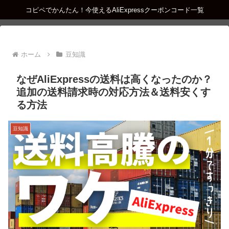
コピペでかんたん！今使えるAliExpressクーポンコード一覧
ホーム
豆知識
なぜAliExpressの送料は高くなったのか？
追加の送料請求時の対応方法＆送料安くす
る方法
豆知識