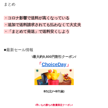
まとめ
・コロナ影響で送料が高くなっている
・追加で送料請求されても払わなくて大丈夫
・「まとめて発送」で送料安くしよう
■最新セール情報
\最大約9,800円割引
クーポン
/
「
ChoiceDay
」
8/1(土)〜8/7(金)
\早いもの勝ちの数量限定クーポン/