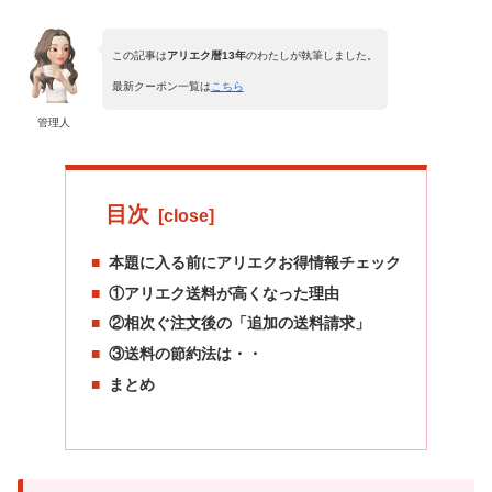
この記事は
アリエク暦13年
のわたしが執筆しました。
最新クーポン一覧は
こちら
管理人
目次
本題に入る前にアリエクお得情報チェック
①アリエク送料が高くなった理由
②相次ぐ注文後の「追加の送料請求」
③送料の節約法は・・
まとめ